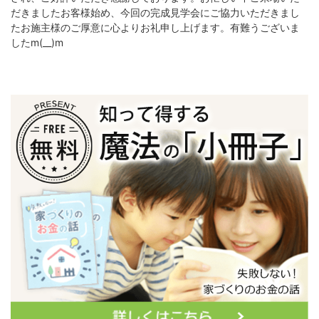
だきましたお客様始め、今回の完成見学会にご協力いただきまし
たお施主様のご厚意に心よりお礼申し上げます。有難うございま
したm(__)m