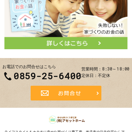
お電話でのお問合せはこちら
8:30～18:00
営業時間
0859-25-6400
定休日
不定休
お問合せ
ライフスタイルをカタチに
幸せな家づくり夢工房 米子市の注文住宅ならア