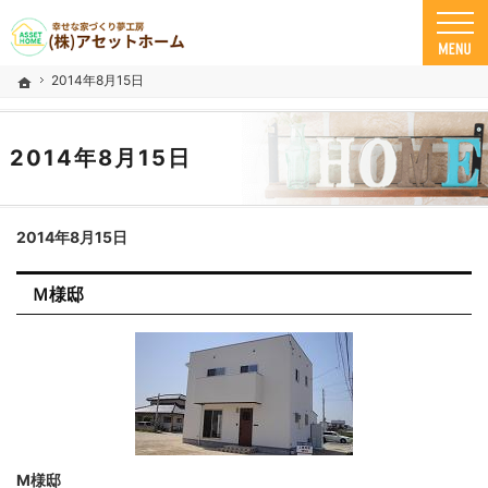
米子市の注文住宅ならアセットホーム
幸せな家づくり夢工房 米子市で安心の一戸建て｜アセットホーム
2014年8月15日
ホーム
2014年8月15日
2014年8月15日
Ｍ様邸
M様邸