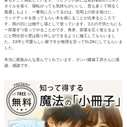
タイルを張り、寝転がっても気持ちがいいし、窓も多くて明るく
風通しもよく、一番気に入ってるのは、玄関上の吹き抜けに、
ウッドデッキを造ってもらい木を感じることが出来るところで
す。雨の日には物干し場として使っています。3人の子供たちにも
一部屋ずつ造ってやることができ、将来、部屋を広く使えるよう
にと間仕切り壁は取り外しができるように施工してもらいまし
た。33坪と可愛らしい家ですが無理を言って5LDKにしてもらいま
した。
本当に家族みんな喜んでくれています。ガンバ建築工房さんに感
謝、感謝です。