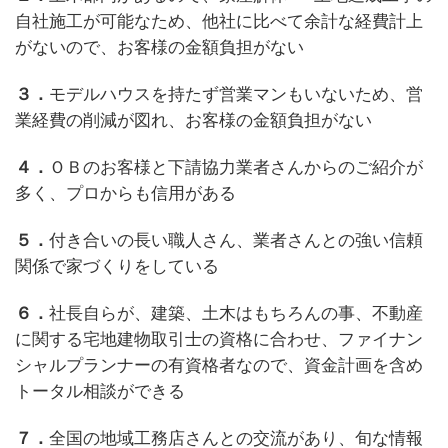
自社施工が可能なため、他社に比べて余計な経費計上
がないので、お客様の金額負担がない
３．
モデルハウスを持たず営業マンもいないため、営
業経費の削減が図れ、お客様の金額負担がない
４．
ＯＢのお客様と下請協力業者さんからのご紹介が
多く、プロからも信用がある
５．
付き合いの長い職人さん、業者さんとの強い信頼
関係で家づくりをしている
６．
社長自らが、建築、土木はもちろんの事、不動産
に関する宅地建物取引士の資格に合わせ、ファイナン
シャルプランナーの有資格者なので、資金計画を含め
トータル相談ができる
７．
全国の地域工務店さんとの交流があり、旬な情報