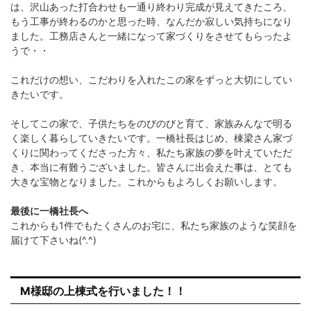
は、沢山あった打合わせも一通り終わり完成が見えてきたころ、
もう工事が終わるのかと思った時、なんだか寂しい気持ちになり
ました。工務店さんと一緒になって家づくりをさせてもらったよ
うで・・
これだけの想い、こだわりを入れたこの家をずっと大切にしてい
きたいです。
そしてこの家で、子供たちをのびのびと育て、家族みんなで明る
く楽しく暮らしていきたいです。一橋社長はじめ、棟梁さん家づ
くりに関わってくださった方々、私たち家族の夢を叶えていただ
き、本当に有難うございました。皆さんに出会えた事は、とても
大きな宝物となりました。これからもよろしくお願いします。
最後に一橋社長へ
これからも1件でもたくさんのお宅に、私たち家族のような笑顔を
届けて下さいね(^.^)
M様邸の上棟式を行いました！！