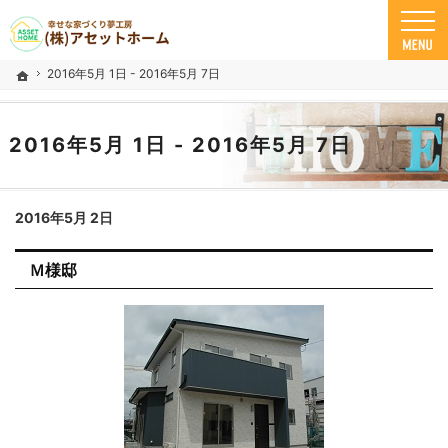
米子市の注文住宅ならアセットホーム
幸せな家づくり夢工房 米子市で安心の一戸建て｜アセットホーム
2016年5月 1日 - 2016年5月 7日
ホーム
2016年5月 1日 - 2016年5月 7日
2016年5月 2日
Ｍ様邸