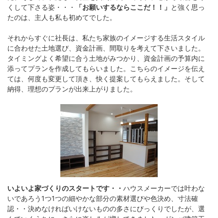
くして下さる姿・・・
「お願いするならここだ！！」
と強く思っ
たのは、主人も私も初めてでした。
それからすぐに社長は、私たち家族のイメージする生活スタイル
に合わせた土地選び、資金計画、間取りを考えて下さいました。
タイミングよく希望に合う土地がみつかり、資金計画の予算内に
添ってプランを作成してもらいました。こちらのイメージを伝え
ては、何度も変更して頂き、快く提案してもらえました。そして
納得、理想のプランが出来上がりました。
いよいよ家づくりのスタートです・・
ハウスメーカーでは叶わな
いであろう1つ1つの細やかな部分の素材選びや色決め、寸法確
認・・決めなければいけないものの多さにびっくりでしたが、選