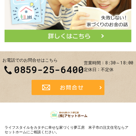
お電話でのお問合せはこちら
8:30～18:00
営業時間
0859-25-6400
定休日
不定休
お問合せ
ライフスタイルをカタチに
幸せな家づくり夢工房 米子市の注文住宅ならア
セットホーム
にご相談ください。