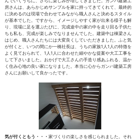
んでいくうちに、さらに楽しみが増してきました。ガンバ建築工
房さんは、あらかじめサンプルを家に持ってきてくれて、最終的
に決めるのは現場で合わせてみながら職人さんと決めるスタイル
が基本でした。ですから、イメージしやすく家が出来る様子も解
り、現場に足を運ぶたびに、完成途中の家の中を走り回る子供た
ちも私も、完成が楽しみでなりませんでした。建築中は棟梁さん
はじめ、職人さんたちには大変良くしていただきました。ふと気
が付くと、いつの間にか一橋社長は、うちの家族1人1人の特徴を
よく見ておられて、1人1人に合わせた細やかな提案や大工工事を
して下さいました。おかげで大工さんの手造り感あふれる、温か
く住み心地の良い家になりました。本当に心からガンバ建築工房
さんにお願いして良かったです。
気が付くともう・・・
家づくりの楽しさを感じられました。それ