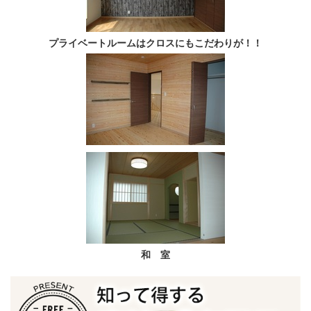
プライベートルームはクロスにもこだわりが！！
和 室