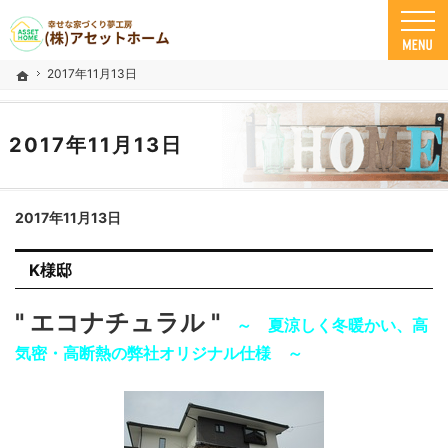
米子市の注文住宅ならアセットホーム
幸せな家づくり夢工房 米子市で安心の一戸建て｜アセットホーム
2017年11月13日
ホーム
2017年11月13日
2017年11月13日
K様邸
" エコナチュラル "
～ 夏涼しく冬暖かい、高
気密・高断熱の弊社オリジナル仕様 ～