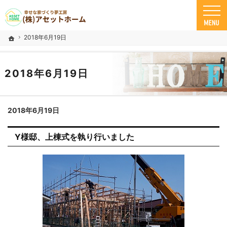
米子市の注文住宅ならアセットホーム
幸せな家づくり夢工房 米子市で安心の一戸建て｜アセットホーム
2018年6月19日
ホーム
2018年6月19日
2018年6月19日
Y様邸、上棟式を執り行いました