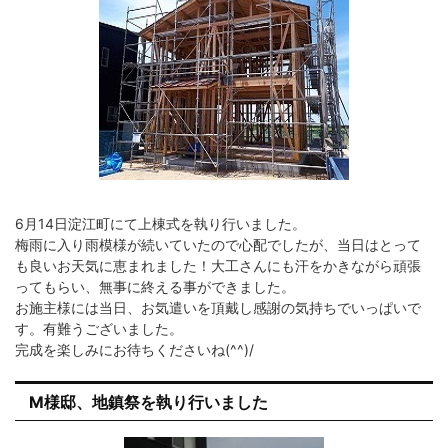
6月14日淀江町にて上棟式を執り行いました。
梅雨に入り雨模様が続いていたので心配でしたが、当日はとって
も良いお天気に恵まれました！大工さんにも汗をかきながら頑張
ってもらい、無事に終える事ができました。
お施主様には当日、お気遣いを頂戴し感謝の気持ちでいっぱいで
す。有難うございました。
完成を楽しみにお待ちくださいね(^^)/
M様邸、地鎮祭を執り行いました