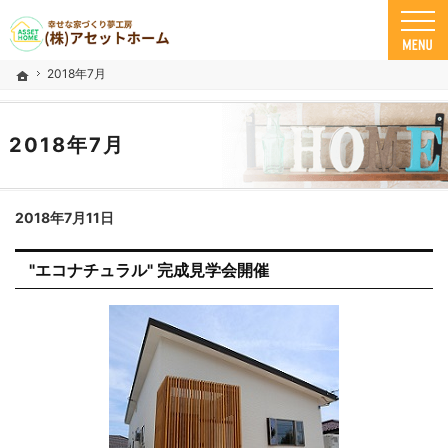
米子市の注文住宅ならアセットホーム
幸せな家づくり夢工房 米子市で安心の一戸建て｜アセットホーム
2018年7月
ホーム
2018年7月
2018年7月11日
"エコナチュラル" 完成見学会開催