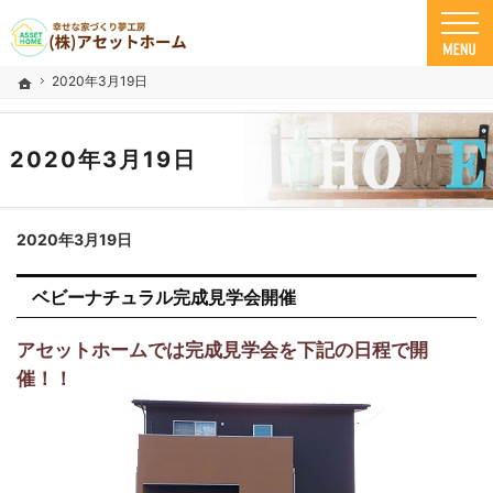
米子市の注文住宅ならアセットホーム
幸せな家づくり夢工房 米子市で安心の一戸建て｜アセットホーム
2020年3月19日
ホーム
2020年3月19日
2020年3月19日
ベビーナチュラル完成見学会開催
アセットホームでは完成見学会を下記の日程で開
催！！