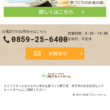
お電話でのお問合せはこちら
8:30～18:00
営業時間
0859-25-6400
定休日
不定休
お問合せ
ライフスタイルをカタチに
幸せな家づくり夢工房 米子市の注文住宅ならア
セットホーム
にご相談ください。
© 2017-2026 アセットホーム