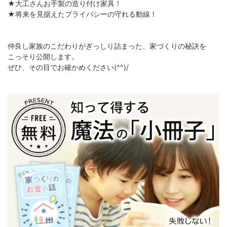
★大工さんお手製の造り付け家具！
★将来を見据えたプライバシーの守れる動線！
仲良し家族のこだわりがぎっしり詰まった、家づくりの秘訣を
こっそり公開します。
ぜひ、その目でお確かめください(^^)/