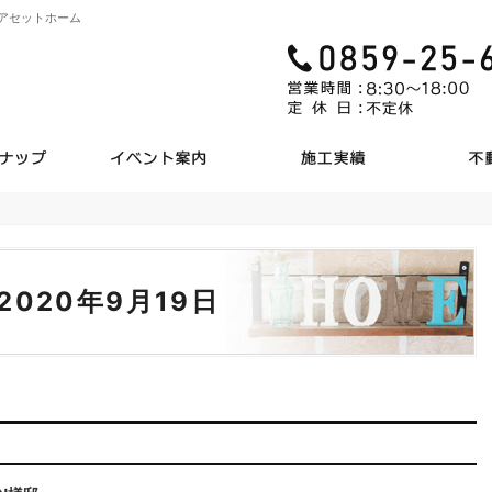
アセットホーム
商品ラインナップ
見て納得のイベント案内！
施工実
 2020年9月19日