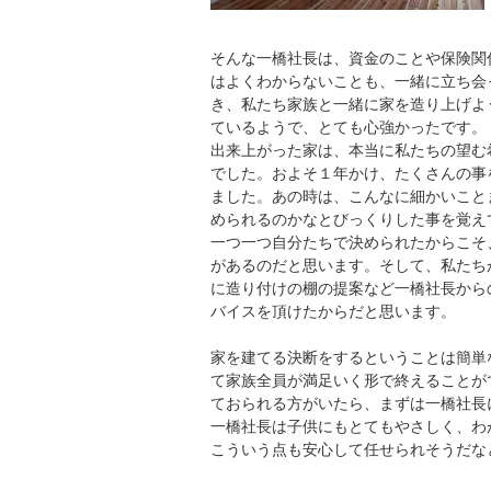
そんな一橋社長は、資金のことや保険関
はよくわからないことも、一緒に立ち会
き、私たち家族と一緒に家を造り上げよ
ているようで、とても心強かったです。
出来上がった家は、本当に私たちの望む
でした。およそ１年かけ、たくさんの事
ました。あの時は、こんなに細かいこと
められるのかなとびっくりした事を覚え
一つ一つ自分たちで決められたからこそ
があるのだと思います。そして、私たち
に造り付けの棚の提案など一橋社長から
バイスを頂けたからだと思います。
家を建てる決断をするということは簡単
て家族全員が満足いく形で終えることが
ておられる方がいたら、まずは一橋社長
一橋社長は子供にもとてもやさしく、わ
こういう点も安心して任せられそうだな