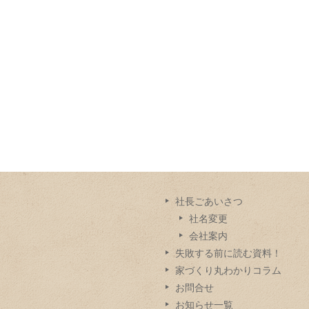
社長ごあいさつ
社名変更
会社案内
失敗する前に読む資料！
家づくり丸わかりコラム
お問合せ
お知らせ一覧