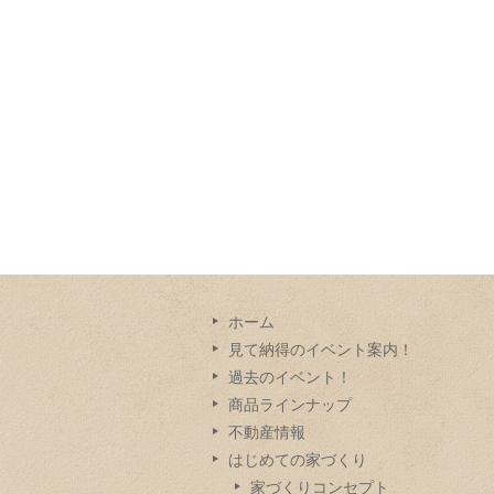
ホーム
見て納得のイベント案内！
過去のイベント！
商品ラインナップ
不動産情報
はじめての家づくり
家づくりコンセプト