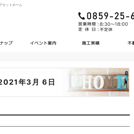
アセットホーム
商品ラインナップ
見て納得のイベント案内！
施工実
 2021年3月 6日