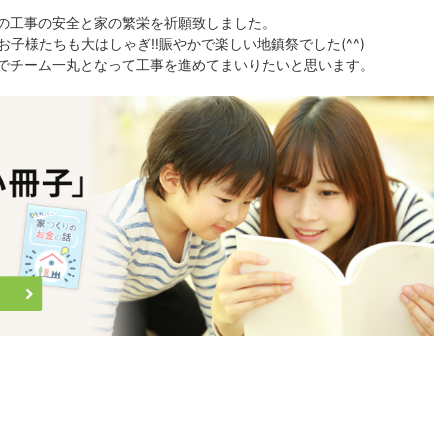
の工事の安全と家の繁栄を祈願致しました。
子様たちも大はしゃぎ‼賑やかで楽しい地鎮祭でした(^^)
でチーム一丸となって工事を進めてまいりたいと思います。