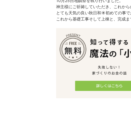
10月25日地鎮祭を執り行いました。
神主様にご祈祷していただき、これから
とても天気の良い秋日和☀初めての事でお
これから基礎工事そして上棟と、完成ま