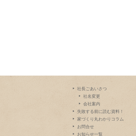
社長ごあいさつ
社名変更
会社案内
失敗する前に読む資料！
家づくり丸わかりコラム
お問合せ
お知らせ一覧