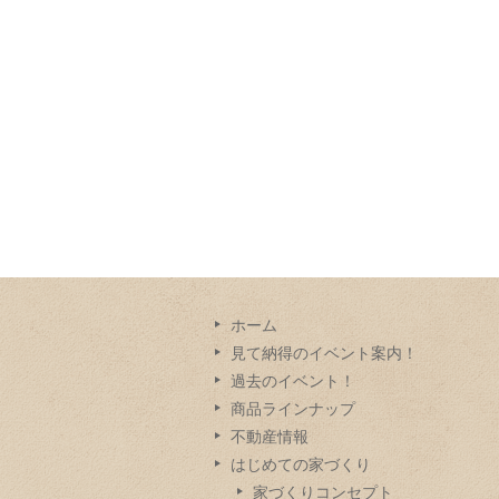
ホーム
見て納得のイベント案内！
過去のイベント！
商品ラインナップ
不動産情報
はじめての家づくり
家づくりコンセプト