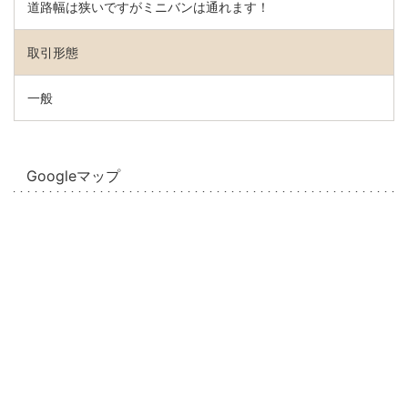
道路幅は狭いですがミニバンは通れます！
取引形態
一般
Googleマップ