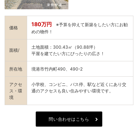
180万円
※予算を抑えて新築をしたい方にお勧
価格
めの物件！
土地面積：300.43㎡（90.88坪）
面積/
平屋を建てたい方にぴったりの広さ！
所在地
境港市竹内町490、490-2
アクセ
小学校、コンビニ、バス停、駅など近くにあり交
ス・環
通のアクセスも良い住みやすい環境です。
境
問い合わせはこちら