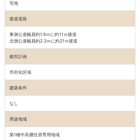
宅地
接道道路
東側公道幅員約1.9ｍに約11ｍ接道
北側公道幅員約2.3ｍに約21ｍ接道
都市計画
市街化区域
建築条件
なし
用途地域
第1種中高層住居専用地域