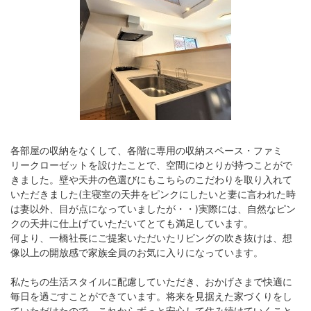
各部屋の収納をなくして、各階に専用の収納スペース・ファミ
リークローゼットを設けたことで、空間にゆとりが持つことがで
きました。壁や天井の色選びにもこちらのこだわりを取り入れて
いただきました(主寝室の天井をピンクにしたいと妻に言われた時
は妻以外、目が点になっていましたが・・)実際には、自然なピン
クの天井に仕上げていただいてとても満足しています。
何より、一橋社長にご提案いただいたリビングの吹き抜けは、想
像以上の開放感で家族全員のお気に入りになっています。
私たちの生活スタイルに配慮していただき、おかげさまで快適に
毎日を過ごすことができています。将来を見据えた家づくりをし
ていただけたので、これからずっと安心して住み続けていくこと