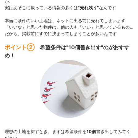
が、
実はあそこに載っている情報の多くは
"売れ残り"
なんです
本当に条件のいい土地は、ネットに出る前に売れてしまいます
「いいな」と思った物件は、他の人も「いい」と思っているもの...
だから、掲載前にすでに決まってしまうことが多いんです
ポイント②
希望条件は"10個書き出す"のがおすす
め！
理想の土地を探すとき、まずは希望条件を
10個
書き出してみてく
ださい