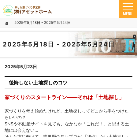
米子市の注文住宅ならアセットホーム
幸せな家づくり夢工房 米子市で安心の一戸建て｜アセットホーム
2025年5月18日 - 2025年5月24日
ホーム
2025年5月18日 - 2025年5月24日
2025年5月23日
後悔しない土地探しのコツ
家づくりのスタートライン――それは「土地探し」
家づくりを考え始めたけれど、土地探しってどこから手をつけた
らいいの？
SNSや不動産サイトを見ても、なかなか「これだ！」と思える土
地に出会えない...
そんな方に向けて、業界歴の長いプロが 「後悔しない土地探し」