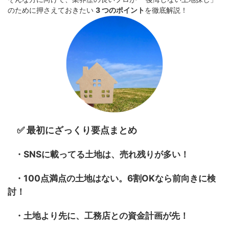
のために押さえておきたい
3 つのポイント
を徹底解説！
✅ 最初にざっくり要点まとめ
・SNSに載ってる土地は、売れ残りが多い！
・100点満点の土地はない。6割OKなら前向きに検
討！
・土地より先に、工務店との資金計画が先！