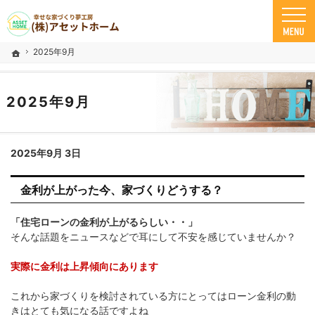
米子市の注文住宅ならアセットホーム
幸せな家づくり夢工房 米子市で安心の一戸建て｜アセットホーム
2025年9月
ホーム
2025年9月
2025年9月 3日
金利が上がった今、家づくりどうする？
「住宅ローンの金利が上がるらしい・・」
そんな話題をニュースなどで耳にして不安を感じていませんか？
実際に金利は上昇傾向にあります
これから家づくりを検討されている方にとってはローン金利の動
きはとても気になる話ですよね