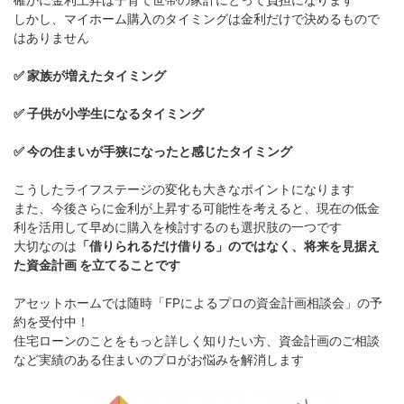
しかし、マイホーム購入のタイミングは金利だけで決めるもので
はありません
✅ 家族が増えたタイミング
✅ 子供が小学生になるタイミング
✅ 今の住まいが手狭になったと感じたタイミング
こうしたライフステージの変化も大きなポイントになります
また、今後さらに金利が上昇する可能性を考えると、現在の低金
利を活用して早めに購入を検討するのも選択肢の一つです
大切なのは
「借りられるだけ借りる」のではなく、将来を見据え
た資金計画 を立てることです
アセットホームでは随時「FPによるプロの資金計画相談会」の予
約を受付中！
住宅ローンのことをもっと詳しく知りたい方、資金計画のご相談
など実績のある住まいのプロがお悩みを解消します