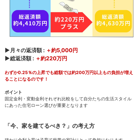
▶月々の返済額 :
＋約5,000円
▶総返済額 :
＋約220万円
わずか0.25％の上昇でも総額では約200万円以上もの負担が増え
ることになるのです！
ポイント
固定金利・変動金利それぞれ比較をして自分たちの生活スタイル
にあった住宅ローン選びが重要となります
「今、家を建てるべき？」の考え方
確かに金利上昇は子育て世帯の家計にとって負担になります