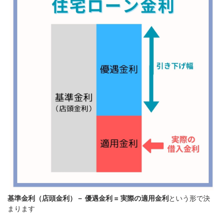
基準金利（店頭金利）－ 優遇金利 = 実際の適用金利
という形で決
まります