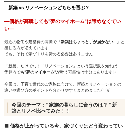
新築 vs リノベーションどちらを選ぶ？
―価格が高騰しても"夢のマイホーム"は諦めなくてい
い―
最近の物価や建築費の高騰で
「新築はちょっと手が届かない...」
と
感じる方が増えています
でも、それで家づくりを諦める必要はありません
「新築」だけでなく「リノベーション」という選択肢を知れば、
予算内でも
"夢のマイホーム"
が叶う可能性は十分にあります✨
今回は、子育て世代のご家族に向けて、新築とリノベーションの
違いや選び方のポイントを分かりやすくまとめました(^^)/
今回のテーマ：" 家族の暮らしに合うのは？ " 新
築とリノベ比べてみた！！
■ 価格が上がっている今、家づくりはどう変わってい