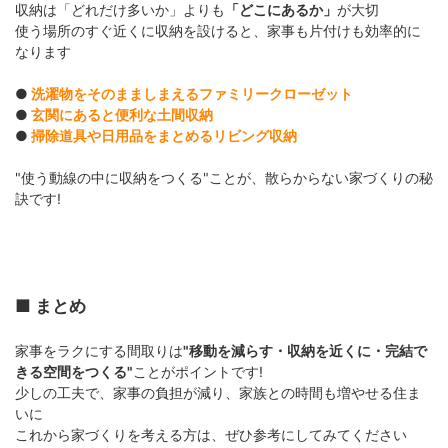
収納は「どれだけ多いか」よりも
「どこにあるか」
が大切
使う場所のすぐ近くに収納を設けると、家事も片付けも効率的に
なります
●
洗濯物をそのまましまえるファミリークローゼット
●
玄関にあると便利な土間収納
●
掃除道具や日用品をまとめるリビング収納
"使う動線の中に収納をつくる"ことが、散らからない家づくりの秘
訣です!
■ まとめ
家事をラクにする間取りは
"移動を減らす・収納を近くに・完結で
きる空間をつくる"
ことがポイントです!
少しの工夫で、家事の負担が減り、家族との時間も増やせる住ま
いに
これから家づくりを考える方は、ぜひ参考にしてみてください