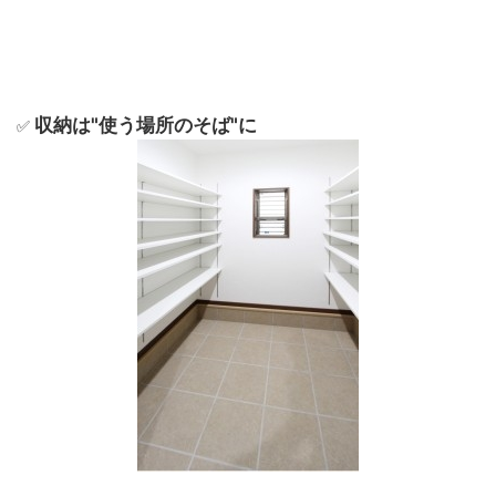
収納は"使う場所のそば"に
✅