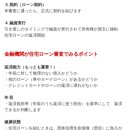
３.契約（ローン契約）
本審査に通ったら、正式に契約を結びます
４.融資実行
引き渡しのタイミングで融資が実行されて所有権が買主に移転
住宅ローンの返済開始
金融機関が住宅ローン審査でみるポイント
返済能力（もっとも重要！）
・年収に対して無理のない借入かどうか
・他のローン（車やカードローン）があるかどうか
・クレジットカードやローンの返済に遅れがないか
年 収
・返済負担率（年収のうち返済に使う割合）を基準にして、返済
できるか判断します
健康状態
・住宅ローンを組むときは、団体信用生命保険（団信）に加入が