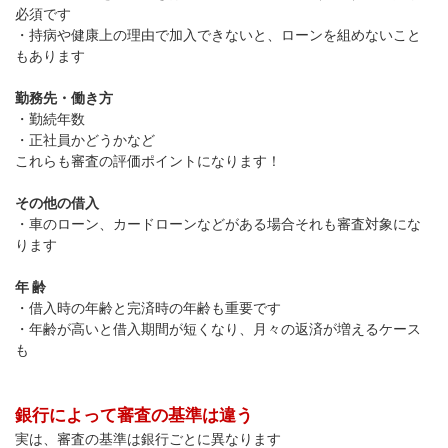
必須です
・持病や健康上の理由で加入できないと、ローンを組めないこと
もあります
勤務先・働き方
・勤続年数
・正社員かどうかなど
これらも審査の評価ポイントになります！
その他の借入
・車のローン、カードローンなどがある場合それも審査対象にな
ります
年 齢
・借入時の年齢と完済時の年齢も重要です
・年齢が高いと借入期間が短くなり、月々の返済が増えるケース
も
銀行によって審査の基準は違う
実は、審査の基準は銀行ごとに異なります