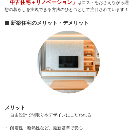
「中古住宅＋リノベーション」
はコストをおさえながら理
想の暮らしを実現できる方法のひとつとして注目されています！
■ 新築住宅のメリット・デメリット
メリット
・ 自由設計で間取りやデザインにこだわれる
・ 耐震性・断熱性など、最新基準で安心