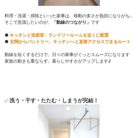
料理・洗濯・掃除といった家事は、移動の多さが負担になりがち..
そこで意識したいのが、
「動線のつながり」
です
●
キッチンと洗面室・ランドリールームを近くに配置
●
玄関からパントリー、キッチンへと直接アクセスできるルート
動線を短くするだけで、日々の家事がぐっとスムーズになります
家族の動きも重ならず、暮らしやすさがアップします♪
洗う・干す・たたむ・しまうが完結！
✅