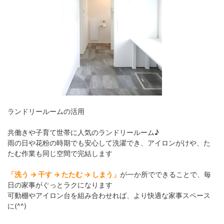
ランドリールームの活用
共働きや子育て世帯に人気のランドリールーム♪
雨の日や花粉の時期でも安心して洗濯でき、アイロンがけや、た
たむ作業も同じ空間で完結します
「洗う → 干す → たたむ → しまう」
が一か所でできることで、毎
日の家事がぐっとラクになります
可動棚やアイロン台を組み合わせれば、より快適な家事スペース
に(^^)