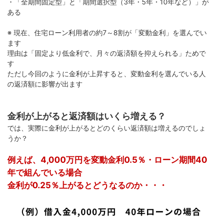
・「全期間固定型」と「期間選択型（3年・5年・10年など）」が
ある
※ 現在、住宅ローン利用者の約7～8割が「変動金利」を選んでい
ます
理由は「固定より低金利で、月々の返済額を抑えられる」ためで
す
ただし今回のように金利が上昇すると、変動金利を選んでいる人
の返済額に影響が出ます
金利が上がると返済額はいくら増える？
では、実際に金利が上がるとどのくらい返済額は増えるのでしょ
うか？
例えば、4,000万円を変動金利0.5％・ローン期間40
年で組んでいる場合
金利が0.25％上がるとどうなるのか・・・