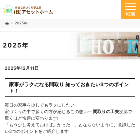
米子市の注文住宅ならアセットホーム
幸せな家づくり夢工房 米子市で安心の一戸建て｜アセットホーム
2025年
ホーム
2025年
2025年12月11日
家事がラクになる間取り 知っておきたい3つのポイン
ト！
毎日の家事を少しでもラクにしたい
家づくりの中で多くの方が感じるこの想い--
間取りの工夫
次第で
驚くほど快適に変わります!
「もう少し考えておけばよかった...」とならないように、意識した
い3つのポイントをご紹介します