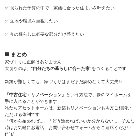
✅ 限られた予算の中で、家族に合った住まいを叶えたい
✅ 立地や環境を重視したい
✅ 今の暮らしに必要な部分だけ整えたい
■ まとめ
家づくりに正解はありません
大切なのは、
"自分たちの暮らしに合った家"
をつくることです
新築が難しくても、家づくりはまだまだ諦めなくて大丈夫✨
「中古住宅＋リノベーション」
という方法で、夢のマイホームを
手に入れることができます
私たちアセットホームは、新築もリノベーションも両方ご相談い
ただける体制です
「何から始めれば...」「どう進めればいいか分からない...」そんな
時はお気軽にお電話、お問い合わせフォームからご連絡ください
(^^)/