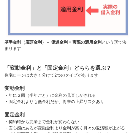
基準金利（店頭金利）－ 優遇金利 = 実際の適用金利
という形で決
まります
「変動金利」と「固定金利」どちらを選ぶ？
住宅ローンは大きく分けて2つのタイプがあります
変動金利
・年に２回（半年ごと）に金利の見直しがされる
・固定金利よりも低金利だが、将来の上昇リスクあり
固定金利
・契約時から完済まで金利が変わらない
・安心感はあるが変動金利より金利が高く月々の返済額が上がる